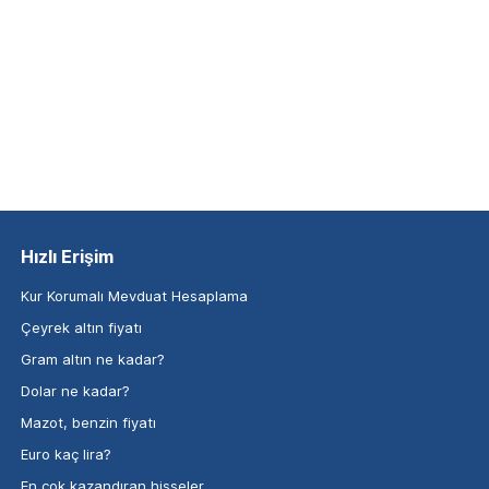
Hızlı Erişim
Kur Korumalı Mevduat Hesaplama
Çeyrek altın fiyatı
Gram altın ne kadar?
Dolar ne kadar?
Mazot, benzin fiyatı
Euro kaç lira?
En çok kazandıran hisseler