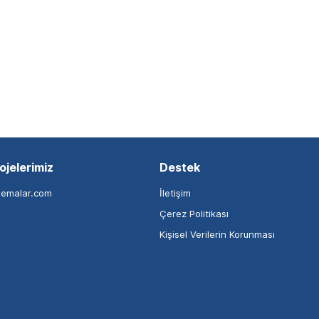
ojelerimiz
Destek
nemalar.com
İletişim
Çerez Politikası
Kişisel Verilerin Korunması