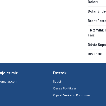
Doları
Dolar Ende
Brent Petro
TR 2 Yıllık 
Faizi
Döviz Sepe
BIST 100
ojelerimiz
Destek
nemalar.com
İletişim
Çerez Politikası
Kişisel Verilerin Korunması