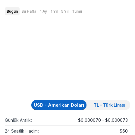
Bugün
Bu Hafta
1 Ay
1 Yıl
5 Yıl
Tümü
USD - Amerikan Doları
TL - Türk Lirası
Günlük Aralık:
$0,000070 - $0,000073
24 Saatlik Hacim:
$60