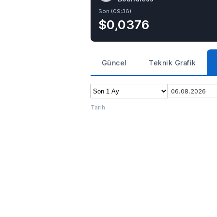
Son (09:36)
$0,0376
Güncel
Teknik Grafik
06.08.2026
Tarih