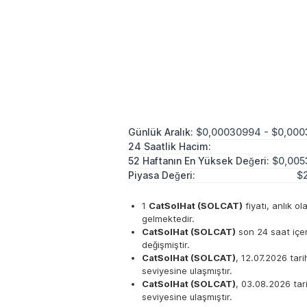
Günlük Aralık:
$0,00030994 - $0,000
24 Saatlik Hacim:
52 Haftanın En Yüksek Değeri:
$0,005
Piyasa Değeri:
$
1
CatSolHat (SOLCAT)
fiyatı, anlık o
gelmektedir.
CatSolHat (SOLCAT)
son 24 saat içe
değişmiştir.
CatSolHat (SOLCAT)
, 12.07.2026 tar
seviyesine ulaşmıştır.
CatSolHat (SOLCAT)
, 03.08.2026 ta
seviyesine ulaşmıştır.