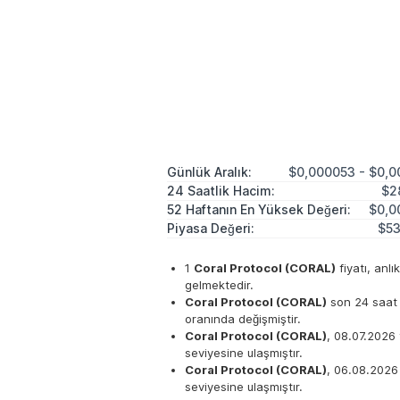
Günlük Aralık:
$0,000053 - $0,0
24 Saatlik Hacim:
$2
52 Haftanın En Yüksek Değeri:
$0,0
Piyasa Değeri:
$53
1
Coral Protocol (CORAL)
fiyatı, anlı
gelmektedir.
Coral Protocol (CORAL)
son 24 saat 
oranında değişmiştir.
Coral Protocol (CORAL)
, 08.07.2026
seviyesine ulaşmıştır.
Coral Protocol (CORAL)
, 06.08.2026
seviyesine ulaşmıştır.