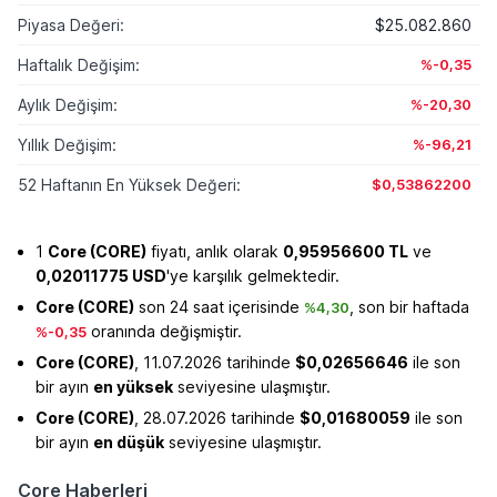
Piyasa Değeri:
$25.082.860
Haftalık Değişim:
%-0,35
Aylık Değişim:
%-20,30
Yıllık Değişim:
%-96,21
52 Haftanın En Yüksek Değeri:
$0,53862200
1
Core (CORE)
fiyatı, anlık olarak
0,95956600 TL
ve
0,02011775 USD
'ye karşılık gelmektedir.
Core (CORE)
son 24 saat içerisinde
, son bir haftada
%4,30
oranında değişmiştir.
%-0,35
Core (CORE)
, 11.07.2026 tarihinde
$0,02656646
ile son
bir ayın
en yüksek
seviyesine ulaşmıştır.
Core (CORE)
, 28.07.2026 tarihinde
$0,01680059
ile son
bir ayın
en düşük
seviyesine ulaşmıştır.
Core Haberleri