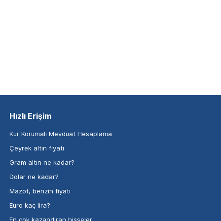
Hızlı Erişim
Kur Korumalı Mevduat Hesaplama
Çeyrek altın fiyatı
Gram altın ne kadar?
Dolar ne kadar?
Mazot, benzin fiyatı
Euro kaç lira?
En çok kazandıran hisseler