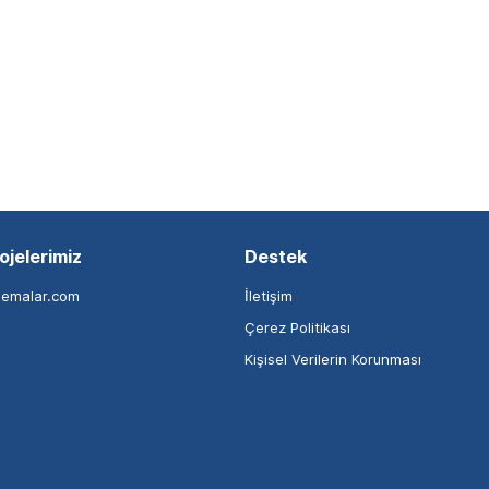
ojelerimiz
Destek
nemalar.com
İletişim
Çerez Politikası
Kişisel Verilerin Korunması