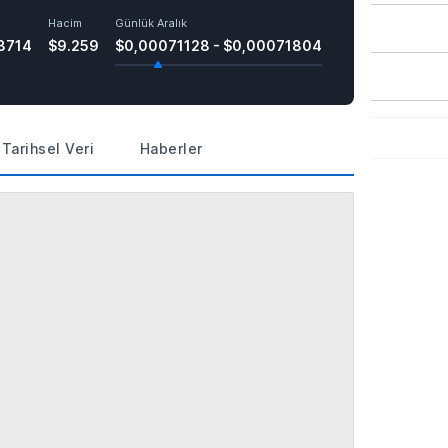
Hacim
Günlük Aralık
8714
$9.259
$0,00071128 - $0,00071804
Tarihsel Veri
Haberler