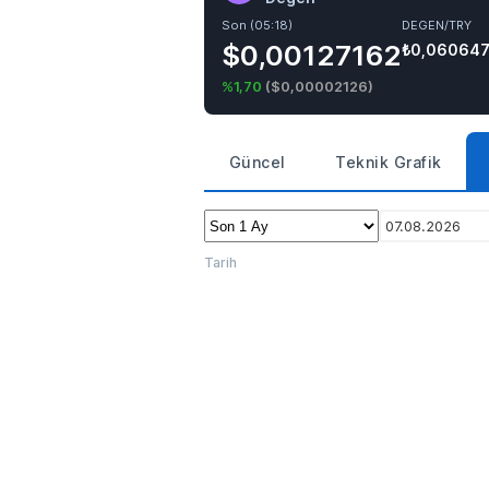
Son (05:18)
DEGEN/TRY
$0,00127162
₺0,06064
%1,70
(
$0,00002126
)
Güncel
Teknik Grafik
07.08.2026
Tarih