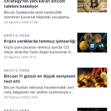
altında dolaşımına ve menkul kıymet
Strategy'nin yeni kararı Bitcoin
alımlarında kullanılmasına olanak sağlanıyor.
talebini baskılıyor
Bitcoin fiyatlarında sınırlı hareketlilik
izlenirken kurumsal talepteki yavaşlama
piyasa dinamiklerini etkiliyor. ABD Merkez
03 Ağustos 2026 07:58
Bankasının faiz kararı sonrasında dar bantta
seyreden kripto para birimi, düzenleme
çalışmalarındaki belirsizliklerle baskı altında
KRIPTO PARA
kalmaya devam ediyor.
Kripto varlıklarda temmuz iyimserliği
Kripto para piyasası temmuz ayında 123
milyar dolardan fazla değer kazanarak hızlı
bir toparlanma sürecine girdi. Bitcoin ve
02 Ağustos 2026 15:11
ethereum öncülüğünde yaşanan bu
yükselişle birlikte toplam piyasa büyüklüğü
2 trilyon 159 milyar 780 milyon dolar
KRIPTO PARA
seviyesine ulaştı.
Bitcoin 11 günün en düşük seviyesini
test etti
Bitcoin fiyatları teknoloji hisselerindeki sert
satış dalgasının risk iştahını azaltmasıyla son
11 günün en düşük seviyesine indi.
28 Temmuz 2026 14:59
KRIPTO PARA