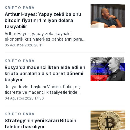
KRIPTO PARA
Arthur Hayes: Yapay zekâ balonu
bitcoin fiyatını 1 milyon dolara
taşıyabilir
Arthur Hayes, yapay zekâ kaynaklı
ekonomik krizin merkez bankalarını para
basmaya zorlayacağını ve bu durumun
05 Ağustos 2026 20:11
bitcoin fiyatını 1 milyon dolara
taşıyabileceğini öngörürken beyaz yakalı iş
kayıplarının tetikleyeceği kredi krizinin
KRIPTO PARA
küresel likidite artışına yol açacağını belirtti
Rusya'da madencilikten elde edilen
ve bitcoinin bu süreçte en hızlı tepki veren
kripto paralarla dış ticaret dönemi
varlık olacağı vurguladı.
başlıyor
Rusya devlet başkanı Vladimir Putin, dış
ticarette ve madencilik faaliyetlerinde
kripto varlıkların kullanımına onay veren
04 Ağustos 2026 17:36
yeni yasayı imzaladı. Onaylanan bu
düzenleme çerçevesinde madencilikten
elde edilen dijital paraların belirli şartlar
KRIPTO PARA
altında dolaşımına ve menkul kıymet
Strategy'nin yeni kararı Bitcoin
alımlarında kullanılmasına olanak sağlanıyor.
talebini baskılıyor