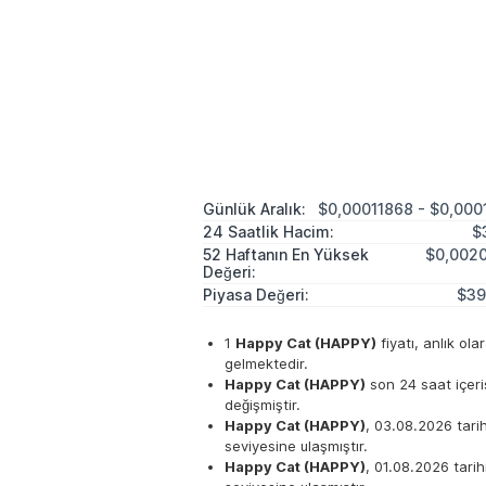
Günlük Aralık:
$0,00011868 - $0,00
24 Saatlik Hacim:
$
52 Haftanın En Yüksek
$0,002
Değeri:
Piyasa Değeri:
$39
1
Happy Cat (HAPPY)
fiyatı, anlık ol
gelmektedir.
Happy Cat (HAPPY)
son 24 saat içer
değişmiştir.
Happy Cat (HAPPY)
, 03.08.2026 tar
seviyesine ulaşmıştır.
Happy Cat (HAPPY)
, 01.08.2026 tari