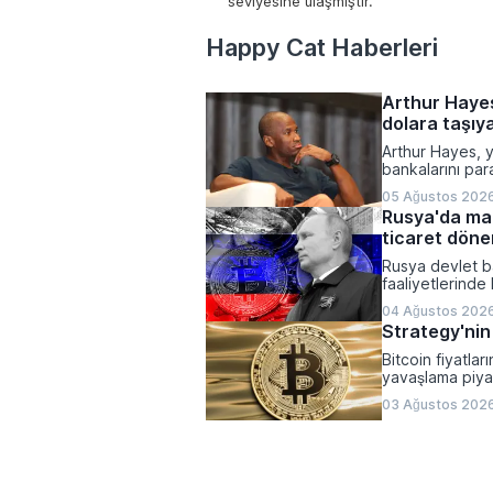
seviyesine ulaşmıştır.
Happy Cat Haberleri
Arthur Hayes
dolara taşıya
Arthur Hayes, 
bankalarını pa
fiyatını 1 mily
05 Ağustos 2026
kayıplarının tet
Rusya'da mad
açacağını belirt
ticaret döne
olacağı vurgula
Rusya devlet ba
faaliyetlerinde
imzaladı. Onay
04 Ağustos 2026
elde edilen diji
Strategy'nin 
kıymet alımları
Bitcoin fiyatlar
yavaşlama piyas
kararı sonrasın
03 Ağustos 202
çalışmalarındak