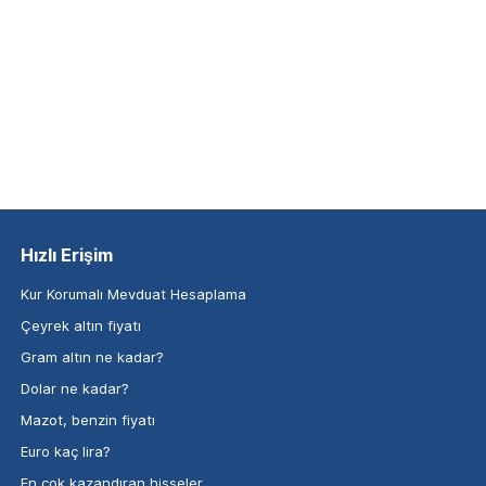
Hızlı Erişim
Kur Korumalı Mevduat Hesaplama
Çeyrek altın fiyatı
Gram altın ne kadar?
Dolar ne kadar?
Mazot, benzin fiyatı
Euro kaç lira?
En çok kazandıran hisseler