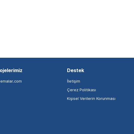
ojelerimiz
Destek
nemalar.com
İletişim
Çerez Politikası
Kişisel Verilerin Korunması