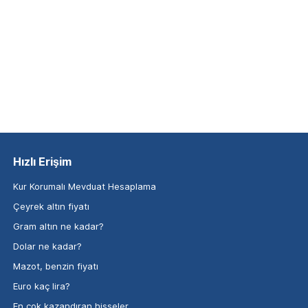
Hızlı Erişim
Kur Korumalı Mevduat Hesaplama
Çeyrek altın fiyatı
Gram altın ne kadar?
Dolar ne kadar?
Mazot, benzin fiyatı
Euro kaç lira?
En çok kazandıran hisseler