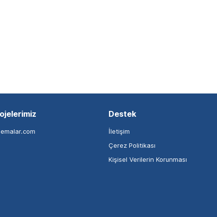
ojelerimiz
Destek
nemalar.com
İletişim
Çerez Politikası
Kişisel Verilerin Korunması