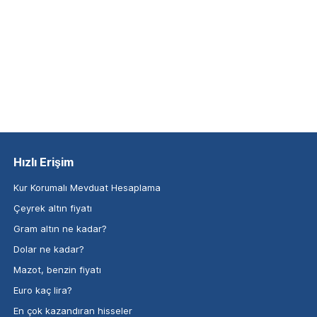
Hızlı Erişim
Kur Korumalı Mevduat Hesaplama
Çeyrek altın fiyatı
Gram altın ne kadar?
Dolar ne kadar?
Mazot, benzin fiyatı
Euro kaç lira?
En çok kazandıran hisseler