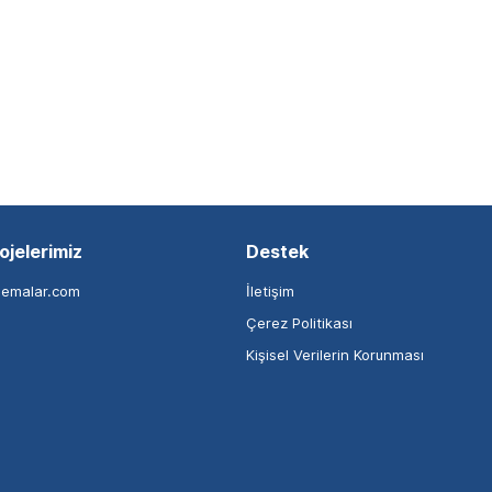
ojelerimiz
Destek
nemalar.com
İletişim
Çerez Politikası
Kişisel Verilerin Korunması