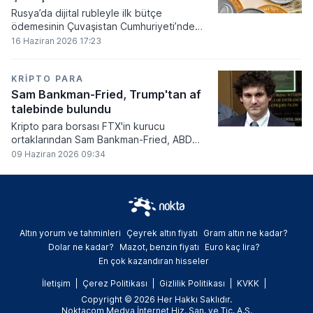
Rusya’da dijital rubleyle ilk bütçe
ödemesinin Çuvaşistan Cumhuriyeti’nde
gerçekleştirildiği bildirildi.
16 Haziran 2026 17:23
KRIPTO PARA
Sam Bankman-Fried, Trump'tan af
talebinde bulundu
Kripto para borsası FTX'in kurucu
ortaklarından Sam Bankman-Fried, ABD
Başkanı Donald Trump'tan resmi olarak af
09 Haziran 2026 09:34
talebinde bulundu.
Altın yorum ve tahminleri
Çeyrek altın fiyatı
Gram altın ne kadar?
Dolar ne kadar?
Mazot, benzin fiyatı
Euro kaç lira?
En çok kazandıran hisseler
İletişim
Çerez Politikası
Gizlilik Politikası
KVKK
Copyright © 2026 Her Hakkı Saklıdır.
Noktacom Medya İnternet Hiz. San. ve Tic. A.Ş.