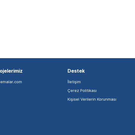
ojelerimiz
Destek
nemalar.com
İletişim
Çerez Politikası
Kişisel Verilerin Korunması