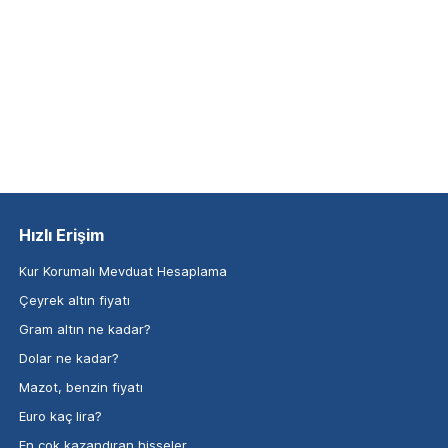
Hızlı Erişim
Kur Korumalı Mevduat Hesaplama
Çeyrek altın fiyatı
Gram altın ne kadar?
Dolar ne kadar?
Mazot, benzin fiyatı
Euro kaç lira?
En çok kazandıran hisseler