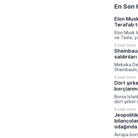
En Son 
Elon Musk
Terafab t
Elon Musk l
ve Tesla, y
üretiminde d
6 saat önce
azaltmak a
Sheinbaum
eyaletinde 
saldırıları
kurma karar
verilen bu k
Meksika De
kompleksine
Sheinbaum, 
milyar dola
gerçekleşti
sermaye akt
6 saat önce
toplantısın
gerçekleşti
Dört şirk
devam eden
borçlanm
operasyonlar
nitelendirer
Borsa İstan
toplumu mü
dört şirket 
çağırdı. Mek
güçlendirme
Devleti'ni 
6 saat önce
hedeflerine
yineleyen 
Jeopolitik
Sermaye Piy
sivil kayıpl
bilançola
başvurular
ateşkes ve 
Aydınlatma 
odağında
uyulması ge
yapılan açı
Avrupa bors
Ağustos tar