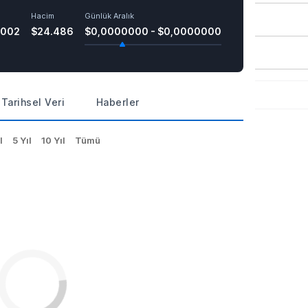
Hacim
Günlük Aralık
0002
$24.486
$0,0000000 - $0,0000000
Tarihsel Veri
Haberler
l
5 Yıl
10 Yıl
Tümü