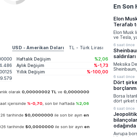
En Son 
Elon Musk
Terafab t
Elon Musk l
ve Tesla, y
üretiminde d
6 saat önce
azaltmak a
USD - Amerikan Doları
TL - Türk Lirası
Sheinbaum
eyaletinde 
saldırıları
kurma karar
00000
Haftalık Değişim
%2,06
verilen bu k
Meksika De
4.486
Aylık Değişim
%-1,73
kompleksine
Sheinbaum, 
milyar dola
00125
Yıllık Değişim
%-100,00
gerçekleşti
sermaye akt
6 saat önce
9.579
toplantısın
gerçekleşti
Dört şirk
devam eden
borçlanm
operasyonlar
anlık olarak
0,00000002 TL
ve
0,0000000
nitelendirer
Borsa İstan
toplumu mü
dört şirket 
çağırdı. Mek
aat içerisinde
%-0,70
, son bir haftada
%2,06
güçlendirme
Devleti'ni 
6 saat önce
hedeflerine
yineleyen 
Jeopolitik
026 tarihinde
$0,0000000
ile son bir ayın
en
Sermaye Piy
sivil kayıpl
bilançola
başvurular
ateşkes ve 
Aydınlatma 
odağında
026 tarihinde
$0,0000000
ile son bir ayın
en
uyulması ge
yapılan açı
Avrupa bors
Ağustos tar