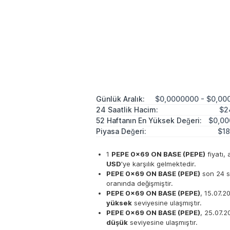
Günlük Aralık:
$0,0000000 - $0,00
24 Saatlik Hacim:
$2
52 Haftanın En Yüksek Değeri:
$0,00
Piyasa Değeri:
$18
1
PEPE 0x69 ON BASE (PEPE)
fiyatı, 
USD
'ye karşılık gelmektedir.
PEPE 0x69 ON BASE (PEPE)
son 24 s
oranında değişmiştir.
PEPE 0x69 ON BASE (PEPE)
, 15.07.2
yüksek
seviyesine ulaşmıştır.
PEPE 0x69 ON BASE (PEPE)
, 25.07.2
düşük
seviyesine ulaşmıştır.