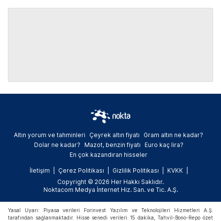
Altın yorum ve tahminleri
Çeyrek altın fiyatı
Gram altın ne kadar?
Dolar ne kadar?
Mazot, benzin fiyatı
Euro kaç lira?
En çok kazandıran hisseler
İletişim
Çerez Politikası
Gizlilik Politikası
KVKK
Copyright © 2026 Her Hakkı Saklıdır.
Noktacom Medya İnternet Hiz. San. ve Tic. A.Ş.
Yasal Uyarı: Piyasa verileri Forinvest Yazılım ve Teknolojileri Hizmetleri A.Ş.
tarafından sağlanmaktadır. Hisse senedi verileri 15 dakika, Tahvil-Bono-Repo özet