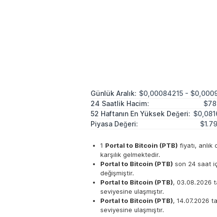
Günlük Aralık:
$0,00084215 - $0,000
24 Saatlik Hacim:
$78
52 Haftanın En Yüksek Değeri:
$0,081
Piyasa Değeri:
$1.7
1
Portal to Bitcoin (PTB)
fiyatı, anlık
karşılık gelmektedir.
Portal to Bitcoin (PTB)
son 24 saat i
değişmiştir.
Portal to Bitcoin (PTB)
, 03.08.2026 
seviyesine ulaşmıştır.
Portal to Bitcoin (PTB)
, 14.07.2026 t
seviyesine ulaşmıştır.