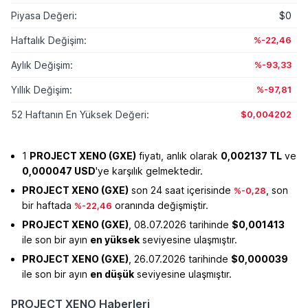
Piyasa Değeri:
$0
Haftalık Değişim:
%-22,46
Aylık Değişim:
%-93,33
Yıllık Değişim:
%-97,81
52 Haftanın En Yüksek Değeri:
$0,004202
1
PROJECT XENO (GXE)
fiyatı, anlık olarak
0,002137 TL
ve
0,000047 USD
'ye karşılık gelmektedir.
PROJECT XENO (GXE)
son 24 saat içerisinde
, son
%-0,28
bir haftada
oranında değişmiştir.
%-22,46
PROJECT XENO (GXE)
, 08.07.2026 tarihinde
$0,001413
ile son bir ayın
en yüksek
seviyesine ulaşmıştır.
PROJECT XENO (GXE)
, 26.07.2026 tarihinde
$0,000039
ile son bir ayın
en düşük
seviyesine ulaşmıştır.
PROJECT XENO Haberleri