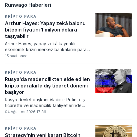
Runwago Haberleri
KRIPTO PARA
Arthur Hayes: Yapay zekâ balonu
bitcoin fiyatını 1 milyon dolara
taşıyabilir
Arthur Hayes, yapay zekâ kaynaklı
ekonomik krizin merkez bankalarını para
basmaya zorlayacağını ve bu durumun
15 saat önce
bitcoin fiyatını 1 milyon dolara
taşıyabileceğini öngörürken beyaz yakalı iş
kayıplarının tetikleyeceği kredi krizinin
KRIPTO PARA
küresel likidite artışına yol açacağını belirtti
Rusya'da madencilikten elde edilen
ve bitcoinin bu süreçte en hızlı tepki veren
kripto paralarla dış ticaret dönemi
varlık olacağı vurguladı.
başlıyor
Rusya devlet başkanı Vladimir Putin, dış
ticarette ve madencilik faaliyetlerinde
kripto varlıkların kullanımına onay veren
04 Ağustos 2026 17:36
yeni yasayı imzaladı. Onaylanan bu
düzenleme çerçevesinde madencilikten
elde edilen dijital paraların belirli şartlar
KRIPTO PARA
altında dolaşımına ve menkul kıymet
Strategy'nin yeni kararı Bitcoin