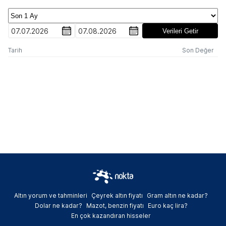
07.07.2026
07.08.2026
Verileri Getir
Tarih
Son Değer
Altın yorum ve tahminleri
Çeyrek altın fiyatı
Gram altın ne kadar?
Dolar ne kadar?
Mazot, benzin fiyatı
Euro kaç lira?
En çok kazandıran hisseler