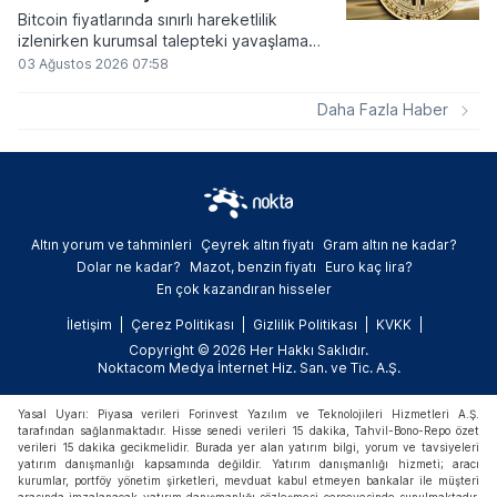
Bitcoin fiyatlarında sınırlı hareketlilik
izlenirken kurumsal talepteki yavaşlama
piyasa dinamiklerini etkiliyor. ABD Merkez
03 Ağustos 2026 07:58
Bankasının faiz kararı sonrasında dar bantta
seyreden kripto para birimi, düzenleme
Daha Fazla Haber
çalışmalarındaki belirsizliklerle baskı altında
kalmaya devam ediyor.
Altın yorum ve tahminleri
Çeyrek altın fiyatı
Gram altın ne kadar?
Dolar ne kadar?
Mazot, benzin fiyatı
Euro kaç lira?
En çok kazandıran hisseler
İletişim
Çerez Politikası
Gizlilik Politikası
KVKK
Copyright © 2026 Her Hakkı Saklıdır.
Noktacom Medya İnternet Hiz. San. ve Tic. A.Ş.
Yasal Uyarı: Piyasa verileri Forinvest Yazılım ve Teknolojileri Hizmetleri A.Ş.
tarafından sağlanmaktadır. Hisse senedi verileri 15 dakika, Tahvil-Bono-Repo özet
verileri 15 dakika gecikmelidir. Burada yer alan yatırım bilgi, yorum ve tavsiyeleri
yatırım danışmanlığı kapsamında değildir. Yatırım danışmanlığı hizmeti; aracı
kurumlar, portföy yönetim şirketleri, mevduat kabul etmeyen bankalar ile müşteri