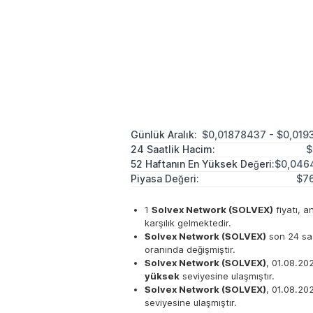
Günlük Aralık:
$0,01878437 - $0,019
24 Saatlik Hacim:
$
52 Haftanın En Yüksek Değeri:
$0,046
Piyasa Değeri:
$76
1
Solvex Network (SOLVEX)
fiyatı, a
karşılık gelmektedir.
Solvex Network (SOLVEX)
son 24 saa
oranında değişmiştir.
Solvex Network (SOLVEX)
, 01.08.20
yüksek
seviyesine ulaşmıştır.
Solvex Network (SOLVEX)
, 01.08.20
seviyesine ulaşmıştır.