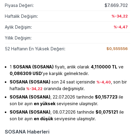
Piyasa Değeri:
$7.669.702
Haftalık Değişim:
%-34,22
Aylık Değişim:
%-4,47
Yıllık Değişim:
52 Haftanın En Yüksek Değeri:
$0,555556
1
SOSANA (SOSANA)
fiyatı, anlık olarak
4,110000 TL
ve
0,086309 USD
'ye karşılık gelmektedir.
SOSANA (SOSANA)
son 24 saat içerisinde
, son bir
%-4,40
haftada
oranında değişmiştir.
%-34,22
SOSANA (SOSANA)
, 22.07.2026 tarihinde
$0,157723
ile
son bir ayın
en yüksek
seviyesine ulaşmıştır.
SOSANA (SOSANA)
, 08.07.2026 tarihinde
$0,075121
ile
son bir ayın
en düşük
seviyesine ulaşmıştır.
SOSANA Haberleri