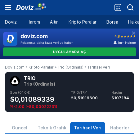
Döviz
Harem
Altın
Kripto Paralar
Borsa
Halka
Doviz.com
»
Kripto Paralar
»
Trio (Ordinals)
»
Tarihsel Veri
TRIO
Trio (Ordinals)
Son (01:04)
TRIO/TRY
Hacim
$0,01089339
₺0,51916600
$107.184
%-2,00
(
-$0,00022231
)
Güncel
Teknik Grafik
Tarihsel Veri
Haberler