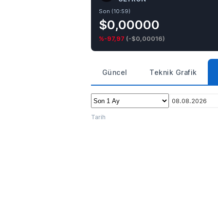
Son (10:59)
$0,00000
%-97,97
(
-$0,00016
)
Güncel
Teknik Grafik
08.08.2026
Tarih