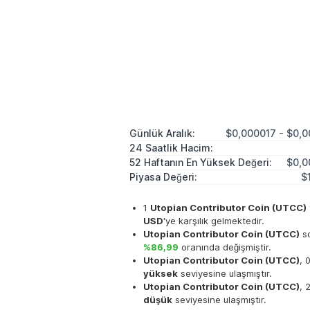
Günlük Aralık:
$0,000017 - $0,
24 Saatlik Hacim:
52 Haftanın En Yüksek Değeri:
$0,0
Piyasa Değeri:
$
1
Utopian Contributor Coin (UTCC)
USD
'ye karşılık gelmektedir.
Utopian Contributor Coin (UTCC)
so
%86,99
oranında değişmiştir.
Utopian Contributor Coin (UTCC)
, 
yüksek
seviyesine ulaşmıştır.
Utopian Contributor Coin (UTCC)
, 
düşük
seviyesine ulaşmıştır.