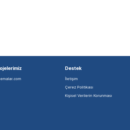
ojelerimiz
Destek
nemalar.com
İletişim
Çerez Politikası
Kişisel Verilerin Korunması