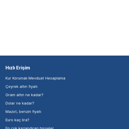
Hızlı Erişim
Kur Korumalı Mevduat Hesaplama
Çeyrek altın fiyatı
Gram altın ne kadar?
Dolar ne kadar?
Mazot, benzin fiyatı
Euro kaç lira?
En çok kazandıran hisseler