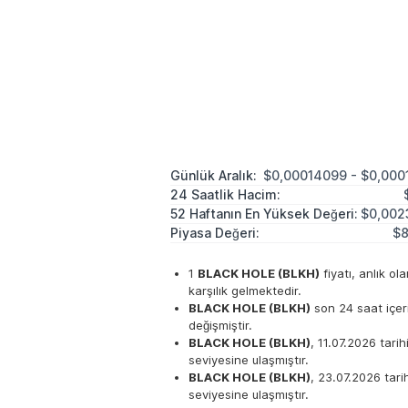
Günlük Aralık:
$0,00014099 - $0,000
24 Saatlik Hacim:
52 Haftanın En Yüksek Değeri:
$0,002
Piyasa Değeri:
$8
1
BLACK HOLE (BLKH)
fiyatı, anlık ol
karşılık gelmektedir.
BLACK HOLE (BLKH)
son 24 saat içer
değişmiştir.
BLACK HOLE (BLKH)
, 11.07.2026 tari
seviyesine ulaşmıştır.
BLACK HOLE (BLKH)
, 23.07.2026 tar
seviyesine ulaşmıştır.