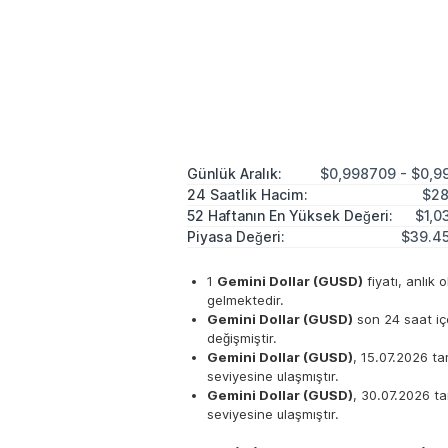
Günlük Aralık:
$0,998709 - $0,9
24 Saatlik Hacim:
$28
52 Haftanın En Yüksek Değeri:
$1,0
Piyasa Değeri:
$39.45
1
Gemini Dollar (GUSD)
fiyatı, anlık 
gelmektedir.
Gemini Dollar (GUSD)
son 24 saat iç
değişmiştir.
Gemini Dollar (GUSD)
, 15.07.2026 ta
seviyesine ulaşmıştır.
Gemini Dollar (GUSD)
, 30.07.2026 t
seviyesine ulaşmıştır.