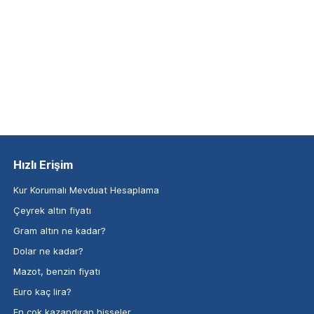
Hızlı Erişim
Kur Korumalı Mevduat Hesaplama
Çeyrek altın fiyatı
Gram altın ne kadar?
Dolar ne kadar?
Mazot, benzin fiyatı
Euro kaç lira?
En çok kazandıran hisseler