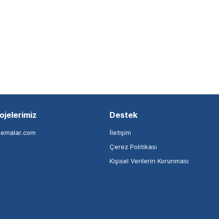
ojelerimiz
Destek
nemalar.com
İletişim
Çerez Politikası
Kişisel Verilerin Korunması