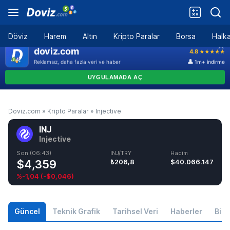
Döviz
Harem
Altın
Kripto Paralar
Borsa
Halka
Doviz.com
»
Kripto Paralar
»
Injective
INJ
Injective
Son (06:43)
INJ/TRY
Hacim
$4,359
₺206,8
$40.066.147
%-1,04
(
-$0,046
)
Güncel
Teknik Grafik
Tarihsel Veri
Haberler
Bilgi