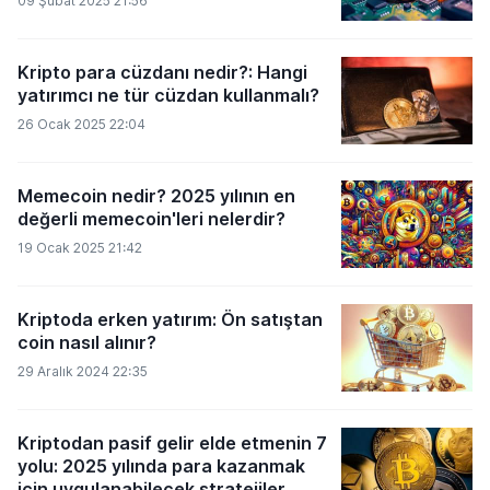
09 Şubat 2025 21:56
Kripto para cüzdanı nedir?: Hangi
yatırımcı ne tür cüzdan kullanmalı?
26 Ocak 2025 22:04
Memecoin nedir? 2025 yılının en
değerli memecoin'leri nelerdir?
19 Ocak 2025 21:42
Kriptoda erken yatırım: Ön satıştan
coin nasıl alınır?
29 Aralık 2024 22:35
Kriptodan pasif gelir elde etmenin 7
yolu: 2025 yılında para kazanmak
için uygulanabilecek stratejiler