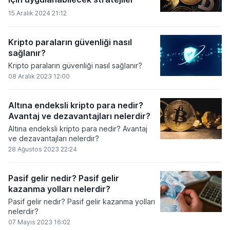
15 Aralık 2024 21:12
Kripto paraların güvenliği nasıl
sağlanır?
Kripto paraların güvenliği nasıl sağlanır?
08 Aralık 2023 12:00
Altına endeksli kripto para nedir?
Avantaj ve dezavantajları nelerdir?
Altına endeksli kripto para nedir? Avantaj
ve dezavantajları nelerdir?
28 Ağustos 2023 22:24
Pasif gelir nedir? Pasif gelir
kazanma yolları nelerdir?
Pasif gelir nedir? Pasif gelir kazanma yolları
nelerdir?
07 Mayıs 2023 16:02