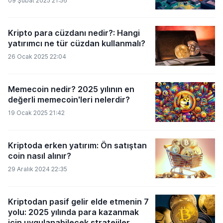
09 Şubat 2025 21:56
Kripto para cüzdanı nedir?: Hangi
yatırımcı ne tür cüzdan kullanmalı?
26 Ocak 2025 22:04
Memecoin nedir? 2025 yılının en
değerli memecoin'leri nelerdir?
19 Ocak 2025 21:42
Kriptoda erken yatırım: Ön satıştan
coin nasıl alınır?
29 Aralık 2024 22:35
Kriptodan pasif gelir elde etmenin 7
yolu: 2025 yılında para kazanmak
için uygulanabilecek stratejiler