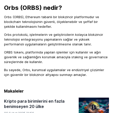
Orbs (ORBS) nedir?
Orbs (ORBS), Ethereum tabanlı bir blokzincir platformudur ve
blockchain teknolojisinin güvenli, ölçeklenebilir ve şeffaf bir
şekilde kullanılmasını hedefler.
Orbs protokolü, işletmelerin ve geliştiricilerin kolayca blokzincir
teknolojisi entegrasyonu yapmalarını sağlar ve yüksek
performanslı uygulamaların geliştirilmesine olanak tanır.
ORBS tokenı, platformda yapılan işlemler için kullanılır ve ağın
güvenlik ve sağlamlığını korumak amacıyla staking ve governance
süreçlerinde de kullanılır.
Bu sayede, Orbs, kurumsal uygulamalar ve endüstriyel çözümler
için güvenilir bir blokzincir altyapısı sunmayı amaçlar.
Makaleler
Kripto para birimlerini en fazla
benimseyen 20 ülke