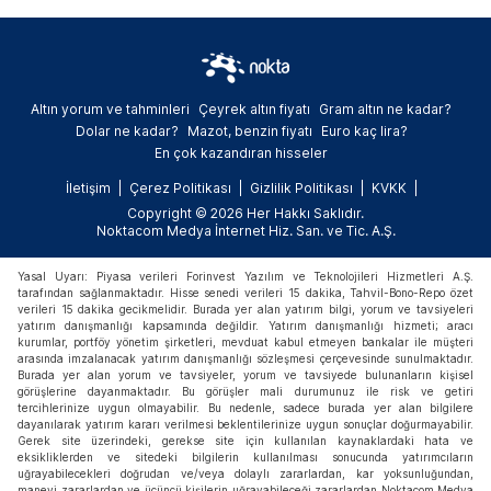
Altın yorum ve tahminleri
Çeyrek altın fiyatı
Gram altın ne kadar?
Dolar ne kadar?
Mazot, benzin fiyatı
Euro kaç lira?
En çok kazandıran hisseler
İletişim
Çerez Politikası
Gizlilik Politikası
KVKK
Copyright © 2026 Her Hakkı Saklıdır.
Noktacom Medya İnternet Hiz. San. ve Tic. A.Ş.
Yasal Uyarı: Piyasa verileri Forinvest Yazılım ve Teknolojileri Hizmetleri A.Ş.
tarafından sağlanmaktadır. Hisse senedi verileri 15 dakika, Tahvil-Bono-Repo özet
verileri 15 dakika gecikmelidir. Burada yer alan yatırım bilgi, yorum ve tavsiyeleri
yatırım danışmanlığı kapsamında değildir. Yatırım danışmanlığı hizmeti; aracı
kurumlar, portföy yönetim şirketleri, mevduat kabul etmeyen bankalar ile müşteri
arasında imzalanacak yatırım danışmanlığı sözleşmesi çerçevesinde sunulmaktadır.
Burada yer alan yorum ve tavsiyeler, yorum ve tavsiyede bulunanların kişisel
görüşlerine dayanmaktadır. Bu görüşler mali durumunuz ile risk ve getiri
tercihlerinize uygun olmayabilir. Bu nedenle, sadece burada yer alan bilgilere
dayanılarak yatırım kararı verilmesi beklentilerinize uygun sonuçlar doğurmayabilir.
Gerek site üzerindeki, gerekse site için kullanılan kaynaklardaki hata ve
eksikliklerden ve sitedeki bilgilerin kullanılması sonucunda yatırımcıların
uğrayabilecekleri doğrudan ve/veya dolaylı zararlardan, kar yoksunluğundan,
manevi zararlardan ve üçüncü kişilerin uğrayabileceği zararlardan Noktacom Medya