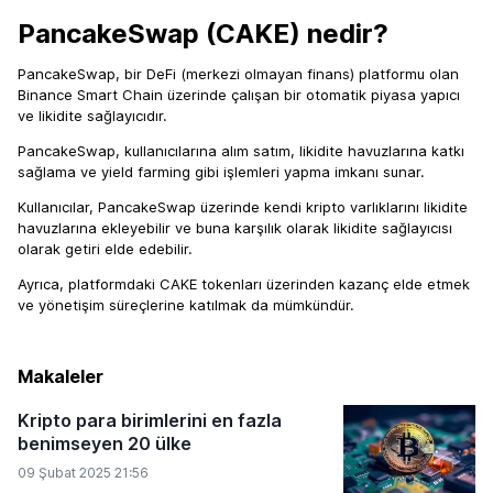
PancakeSwap (CAKE) nedir?
PancakeSwap, bir DeFi (merkezi olmayan finans) platformu olan
Binance Smart Chain üzerinde çalışan bir otomatik piyasa yapıcı
ve likidite sağlayıcıdır.
PancakeSwap, kullanıcılarına alım satım, likidite havuzlarına katkı
sağlama ve yield farming gibi işlemleri yapma imkanı sunar.
Kullanıcılar, PancakeSwap üzerinde kendi kripto varlıklarını likidite
havuzlarına ekleyebilir ve buna karşılık olarak likidite sağlayıcısı
olarak getiri elde edebilir.
Ayrıca, platformdaki CAKE tokenları üzerinden kazanç elde etmek
ve yönetişim süreçlerine katılmak da mümkündür.
Makaleler
Kripto para birimlerini en fazla
benimseyen 20 ülke
09 Şubat 2025 21:56