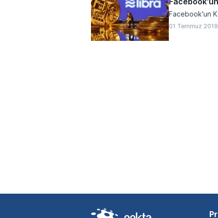
Facebook'un 
Facebook'un Kr
01 Temmuz 2019
Pr