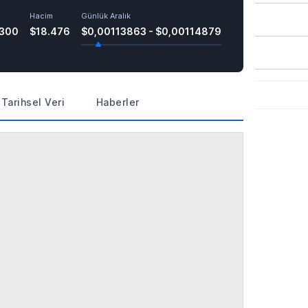
Hacim
Günlük Aralık
300
$18.476
$0,00113863 - $0,00114879
Tarihsel Veri
Haberler