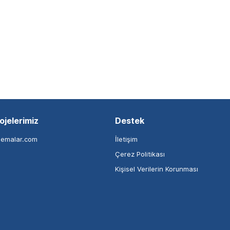
ojelerimiz
Destek
nemalar.com
İletişim
Çerez Politikası
Kişisel Verilerin Korunması