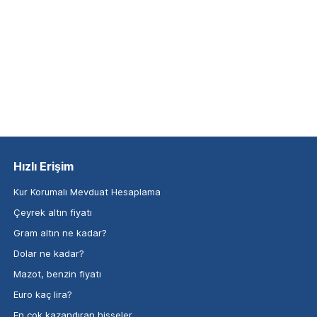
Hızlı Erişim
Kur Korumalı Mevduat Hesaplama
Çeyrek altın fiyatı
Gram altın ne kadar?
Dolar ne kadar?
Mazot, benzin fiyatı
Euro kaç lira?
En çok kazandıran hisseler