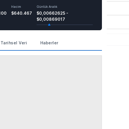
Hacim
Günlük Aralık
100
$640.467
$0,00662625 -
$0,00869017
Tarihsel Veri
Haberler