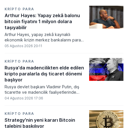
KRIPTO PARA
Arthur Hayes: Yapay zekâ balonu
bitcoin fiyatını 1 milyon dolara
taşıyabilir
Arthur Hayes, yapay zekâ kaynaklı
ekonomik krizin merkez bankalarını para
basmaya zorlayacağını ve bu durumun
05 Ağustos 2026 20:11
bitcoin fiyatını 1 milyon dolara
taşıyabileceğini öngörürken beyaz yakalı iş
kayıplarının tetikleyeceği kredi krizinin
KRIPTO PARA
küresel likidite artışına yol açacağını belirtti
Rusya'da madencilikten elde edilen
ve bitcoinin bu süreçte en hızlı tepki veren
kripto paralarla dış ticaret dönemi
varlık olacağı vurguladı.
başlıyor
Rusya devlet başkanı Vladimir Putin, dış
ticarette ve madencilik faaliyetlerinde
kripto varlıkların kullanımına onay veren
04 Ağustos 2026 17:36
yeni yasayı imzaladı. Onaylanan bu
düzenleme çerçevesinde madencilikten
elde edilen dijital paraların belirli şartlar
KRIPTO PARA
altında dolaşımına ve menkul kıymet
Strategy'nin yeni kararı Bitcoin
alımlarında kullanılmasına olanak sağlanıyor.
talebini baskılıyor