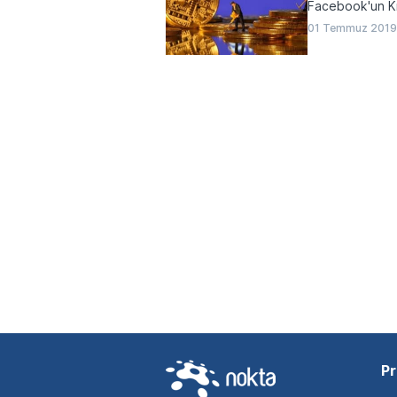
Facebook'un Kr
01 Temmuz 2019
Pr