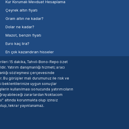
Kur Korumalı Mevduat Hesaplama
Çeyrek altın fiyatı
Gram altın ne kadar?
Dolar ne kadar?
Mazot, benzin fiyatı
Euro kaç lira?
En çok kazandıran hisseler
verileri 15 dakika, Tahvil-Bono-Repo özet
dir. Yatırım danışmanlığı hizmeti; aracı
manlığı sözleşmesi çerçevesinde
. Bu görüşler mali durumunuz ile risk ve
si beklentilerinize uygun sonuçlar
ilerin kullanılması sonucunda yatırımcıların
 uğrayabileceği zararlardan Noktacom
i" altında korunmakta olup izinsiz
 olup, tekrar yayınlanamaz.