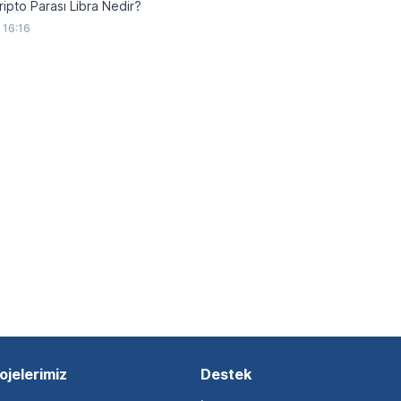
ipto Parası Libra Nedir?
 16:16
ojelerimiz
Destek